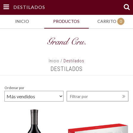
DESTILADOS
INICIO
PRODUCTOS
CARRITO
0
Inicio
/
Destilados
DESTILADOS
Ordenar por
Filtrar por