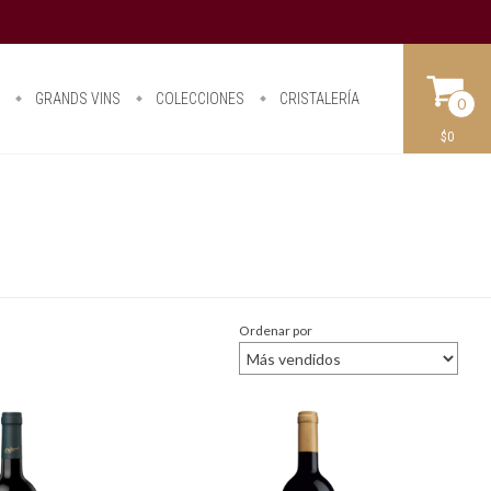
O
GRANDS VINS
COLECCIONES
CRISTALERÍA
0
$0
Ordenar por