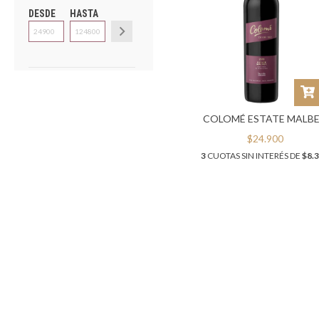
DESDE
HASTA
COLOMÉ ESTATE MALB
$24.900
3
CUOTAS SIN INTERÉS DE
$8.