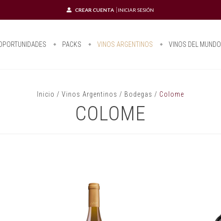
CREAR CUENTA
INICIAR SESIÓN
OPORTUNIDADES
PACKS
VINOS ARGENTINOS
VINOS DEL MUND
Inicio
/
Vinos Argentinos
/
Bodegas
/
Colome
COLOME