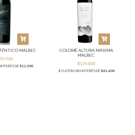
TÉNTICO MALBEC
COLOMÉ ALTURA MÁXIMA
MALBEC
33.900
$124.800
 INTERÉS DE
$11.300
3
CUOTAS SIN INTERÉS DE
$41.600