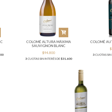
EC
COLOMÉ ALTURA MÁXIMA
COLOMÉ AU
SAUVIGNON BLANC
$
$94.800
300
3
CUOTAS SIN
3
CUOTAS SIN INTERÉS DE
$31.600