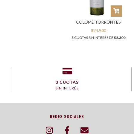
COLOMÉ TORRONTES
$24.900
3
CUOTAS SIN INTERÉS DE
$8.300
3 CUOTAS
SIN INTERÉS
REDES SOCIALES