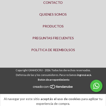
CONTACTO
QUIENES SOMOS
PRODUCTOS
PREGUNTAS FRECUENTES
POLÍTICA DE REEMBOLSOS
Copyright GRANDCRU - 2026. Todos los derechos reservados.
Defensa de las y los consumidores. Para reclamos
ingresá acá.
Botón de arrepentimiento
Al navegar por este sitio
aceptás el uso de cookies
para agilizar tu
experiencia de compra.