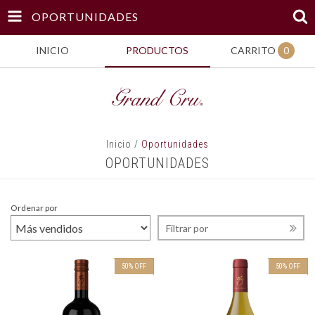
OPORTUNIDADES
INICIO
PRODUCTOS
CARRITO
0
Inicio
/
Oportunidades
OPORTUNIDADES
Ordenar por
Filtrar por
50
%
OFF
50
%
OFF