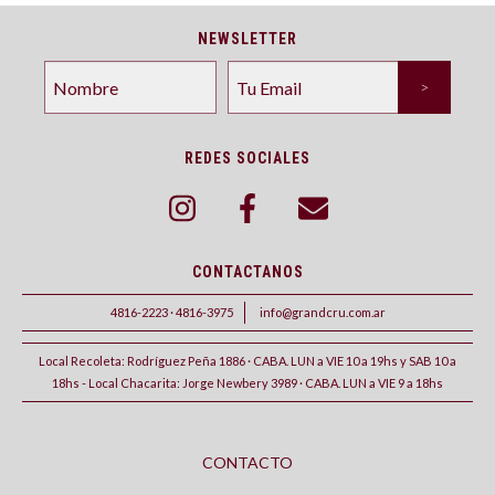
NEWSLETTER
REDES SOCIALES
CONTACTANOS
4816-2223 · 4816-3975
info@grandcru.com.ar
Local Recoleta: Rodríguez Peña 1886 · CABA. LUN a VIE 10 a 19hs y SAB 10 a
18hs - Local Chacarita: Jorge Newbery 3989 · CABA. LUN a VIE 9 a 18hs
CONTACTO