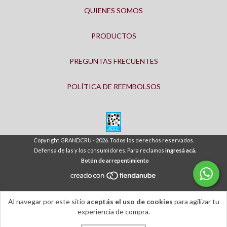
QUIENES SOMOS
PRODUCTOS
PREGUNTAS FRECUENTES
POLÍTICA DE REEMBOLSOS
Copyright GRANDCRU - 2026. Todos los derechos reservados.
Defensa de las y los consumidores. Para reclamos
ingresá acá.
Botón de arrepentimiento
Al navegar por este sitio
aceptás el uso de cookies
para agilizar tu
experiencia de compra.