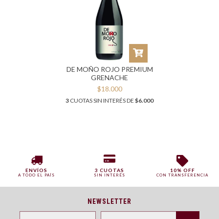
DE MOÑO ROJO PREMIUM
GRENACHE
$18.000
3
CUOTAS SIN INTERÉS DE
$6.000
ENVÍOS
3 CUOTAS
10% OFF
A TODO EL PAÍS
SIN INTERÉS
CON TRANSFERENCIA
NEWSLETTER