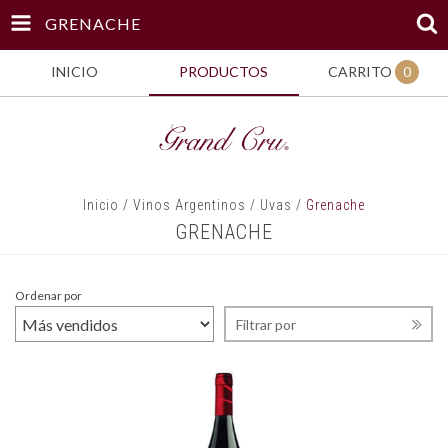
GRENACHE
INICIO
PRODUCTOS
CARRITO
0
Inicio
/
Vinos Argentinos
/
Uvas
/
Grenache
GRENACHE
Ordenar por
Filtrar por