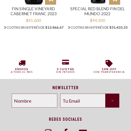
FIN SINGLE VINEYARD
SPECIAL RED BLEND FIN DEL
CABERNET FRANC 2023
MUNDO 2022
$41.600
$94.300
3
CUOTAS SIN INTERÉS DE
$13.866,67
3
CUOTAS SIN INTERÉS DE
$31.433,33
ENVÍOS
3 CUOTAS
10% OFF
A TODO EL PAÍS
SIN INTERÉS
CON TRANSFERENCIA
NEWSLETTER
REDES SOCIALES