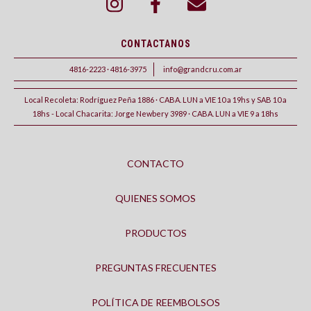
CONTACTANOS
4816-2223 · 4816-3975
info@grandcru.com.ar
Local Recoleta: Rodríguez Peña 1886 · CABA. LUN a VIE 10 a 19hs y SAB 10 a
18hs - Local Chacarita: Jorge Newbery 3989 · CABA. LUN a VIE 9 a 18hs
CONTACTO
QUIENES SOMOS
PRODUCTOS
PREGUNTAS FRECUENTES
POLÍTICA DE REEMBOLSOS