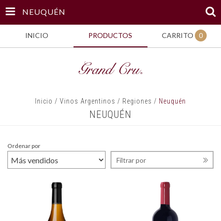
NEUQUÉN
INICIO
PRODUCTOS
CARRITO
0
Inicio
/
Vinos Argentinos
/
Regiones
/
Neuquén
NEUQUÉN
Ordenar por
Filtrar por