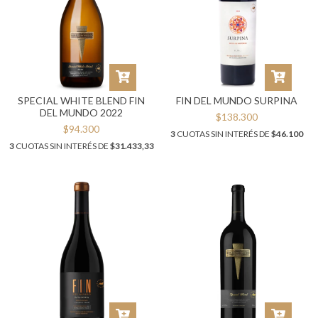
SPECIAL WHITE BLEND FIN
FIN DEL MUNDO SURPINA
DEL MUNDO 2022
$138.300
$94.300
3
CUOTAS SIN INTERÉS DE
$46.100
3
CUOTAS SIN INTERÉS DE
$31.433,33