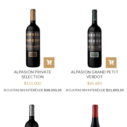
ALPASION PRIVATE
ALPASION GRAND PETIT
SELECTION
VERDOT
$115.000
$65.680
3
CUOTAS SIN INTERÉS DE
$38.333,33
3
CUOTAS SIN INTERÉS DE
$21.893,33