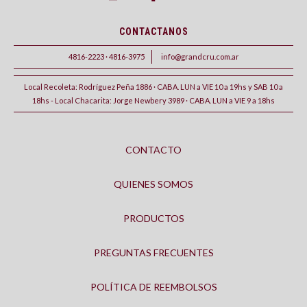
CONTACTANOS
4816-2223 · 4816-3975
info@grandcru.com.ar
Local Recoleta: Rodríguez Peña 1886 · CABA. LUN a VIE 10 a 19hs y SAB 10 a
18hs - Local Chacarita: Jorge Newbery 3989 · CABA. LUN a VIE 9 a 18hs
CONTACTO
QUIENES SOMOS
PRODUCTOS
PREGUNTAS FRECUENTES
POLÍTICA DE REEMBOLSOS