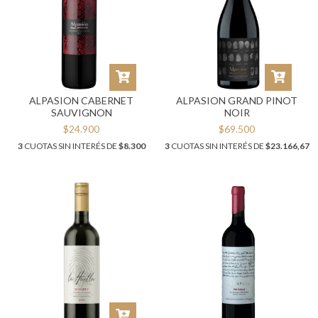
ALPASION CABERNET
ALPASION GRAND PINOT
SAUVIGNON
NOIR
$24.900
$69.500
3
CUOTAS SIN INTERÉS DE
$8.300
3
CUOTAS SIN INTERÉS DE
$23.166,67