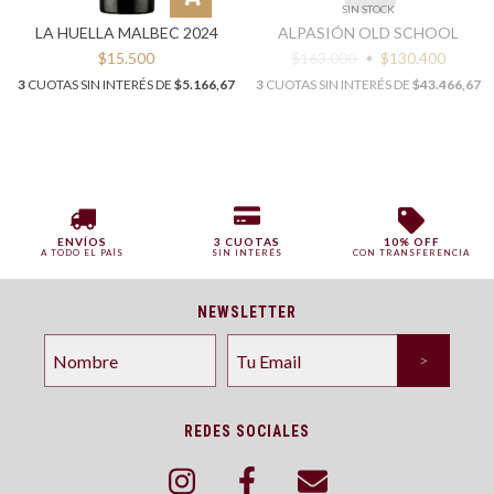
SIN STOCK
LA HUELLA MALBEC 2024
ALPASIÓN OLD SCHOOL
$15.500
$163.000
$130.400
3
CUOTAS SIN INTERÉS DE
$5.166,67
3
CUOTAS SIN INTERÉS DE
$43.466,67
ENVÍOS
3 CUOTAS
10% OFF
A TODO EL PAÍS
SIN INTERÉS
CON TRANSFERENCIA
NEWSLETTER
REDES SOCIALES