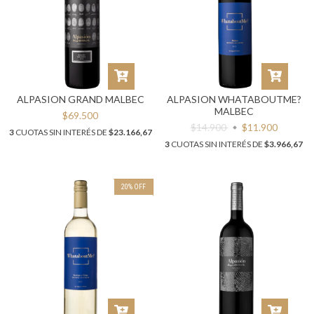
ALPASION GRAND MALBEC
ALPASION WHATABOUTME?
MALBEC
$69.500
$14.900
$11.900
3
CUOTAS SIN INTERÉS DE
$23.166,67
3
CUOTAS SIN INTERÉS DE
$3.966,67
20
%
OFF