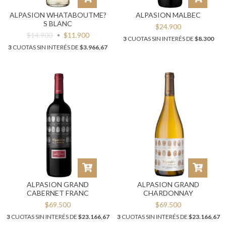
ALPASION WHATABOUTME?
ALPASION MALBEC
S BLANC
$24.900
$14.900
$11.900
3
CUOTAS SIN INTERÉS DE
$8.300
3
CUOTAS SIN INTERÉS DE
$3.966,67
ALPASION GRAND
ALPASION GRAND
CABERNET FRANC
CHARDONNAY
$69.500
$69.500
3
CUOTAS SIN INTERÉS DE
$23.166,67
3
CUOTAS SIN INTERÉS DE
$23.166,67