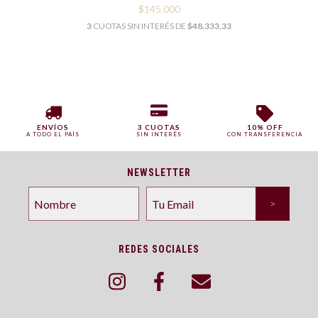
$145.000
3
CUOTAS SIN INTERÉS DE
$48.333,33
ENVÍOS
3 CUOTAS
10% OFF
A TODO EL PAÍS
SIN INTERÉS
CON TRANSFERENCIA
NEWSLETTER
REDES SOCIALES