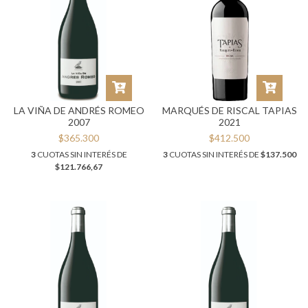
LA VIÑA DE ANDRÉS ROMEO
MARQUÉS DE RISCAL TAPIAS
2007
2021
$365.300
$412.500
3
CUOTAS SIN INTERÉS DE
3
CUOTAS SIN INTERÉS DE
$137.500
$121.766,67