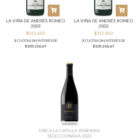
LA VIÑA DE ANDRÉS ROMEO
LA VIÑA DE ANDRÉS ROMEO
2003
2002
$315.650
$315.650
3
CUOTAS SIN INTERÉS DE
3
CUOTAS SIN INTERÉS DE
$105.216,67
$105.216,67
SIN STOCK
FINCA LA CAPILLA VENDIMIA
SELECCIONADA 2022