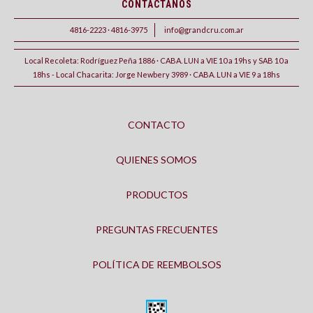
CONTACTANOS
4816-2223 · 4816-3975
info@grandcru.com.ar
Local Recoleta: Rodríguez Peña 1886 · CABA. LUN a VIE 10 a 19hs y SAB 10 a
18hs - Local Chacarita: Jorge Newbery 3989 · CABA. LUN a VIE 9 a 18hs
CONTACTO
QUIENES SOMOS
PRODUCTOS
PREGUNTAS FRECUENTES
POLÍTICA DE REEMBOLSOS