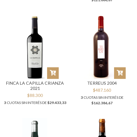
FINCA LA CAPILLA CRIANZA
TERREUS 2004
2021
$487.160
$88.300
3
CUOTAS SIN INTERÉS DE
3
CUOTAS SIN INTERÉS DE
$29.433,33
$162.386,67