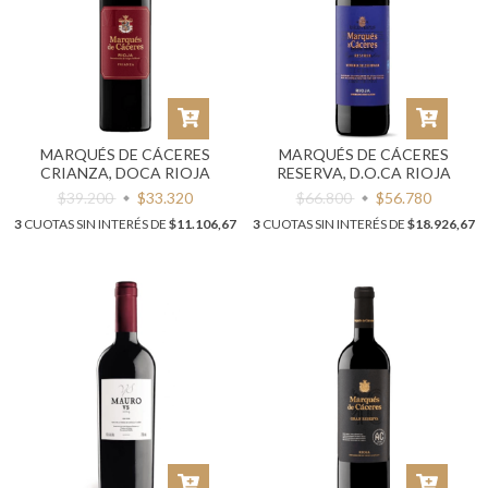
MARQUÉS DE CÁCERES
MARQUÉS DE CÁCERES
CRIANZA, DOCA RIOJA
RESERVA, D.O.CA RIOJA
$39.200
$33.320
$66.800
$56.780
3
CUOTAS SIN INTERÉS DE
$11.106,67
3
CUOTAS SIN INTERÉS DE
$18.926,67