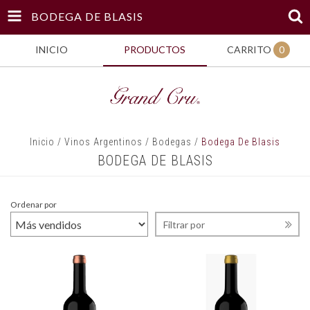
BODEGA DE BLASIS
INICIO
PRODUCTOS
CARRITO
0
Inicio
/
Vinos Argentinos
/
Bodegas
/
Bodega De Blasis
BODEGA DE BLASIS
Ordenar por
Filtrar por