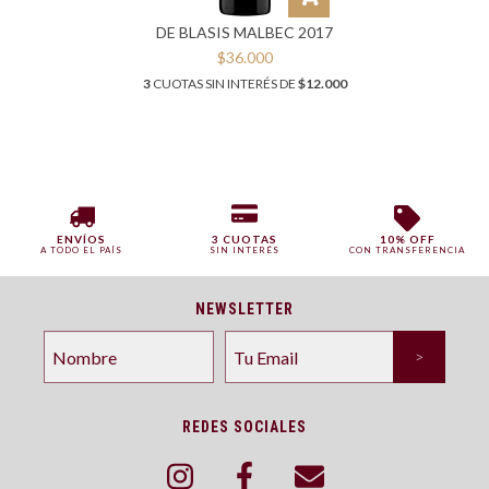
DE BLASIS MALBEC 2017
$36.000
3
CUOTAS SIN INTERÉS DE
$12.000
ENVÍOS
3 CUOTAS
10% OFF
A TODO EL PAÍS
SIN INTERÉS
CON TRANSFERENCIA
NEWSLETTER
REDES SOCIALES