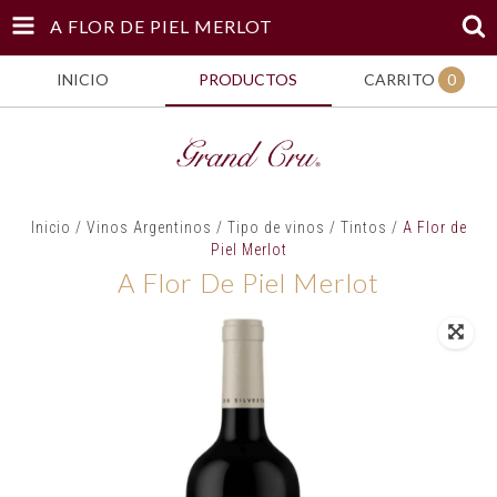
A FLOR DE PIEL MERLOT
INICIO
PRODUCTOS
CARRITO
0
Inicio
/
Vinos Argentinos
/
Tipo de vinos
/
Tintos
/
A Flor de
Piel Merlot
A Flor De Piel Merlot