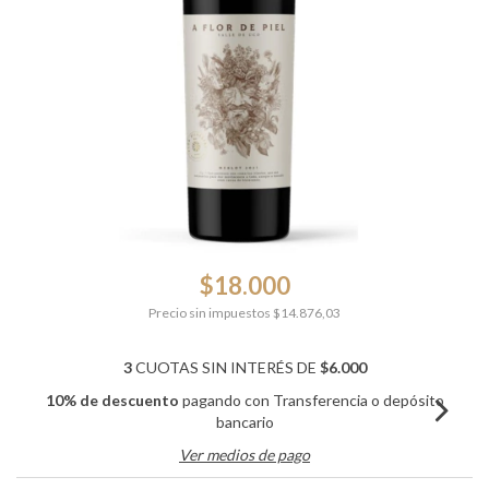
$18.000
Precio sin impuestos
$14.876,03
3
CUOTAS SIN INTERÉS DE
$6.000
10% de descuento
pagando con Transferencia o depósito
bancario
Ver medios de pago