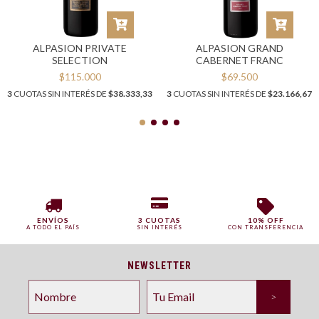
ALPASION PRIVATE
ALPASION GRAND
SELECTION
CABERNET FRANC
$115.000
$69.500
3
CUOTAS SIN INTERÉS DE
$38.333,33
3
CUOTAS SIN INTERÉS DE
$23.166,67
ENVÍOS
3 CUOTAS
10% OFF
A TODO EL PAÍS
SIN INTERÉS
CON TRANSFERENCIA
NEWSLETTER