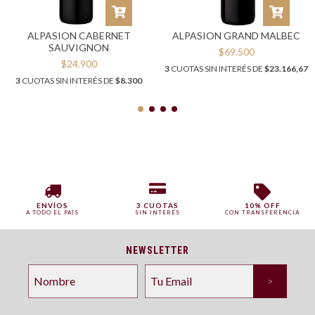
ALPASION CABERNET
ALPASION GRAND MALBEC
SAUVIGNON
$69.500
$24.900
3
CUOTAS SIN INTERÉS DE
$23.166,67
3
CUOTAS SIN INTERÉS DE
$8.300
ENVÍOS
3 CUOTAS
10% OFF
A TODO EL PAÍS
SIN INTERÉS
CON TRANSFERENCIA
NEWSLETTER