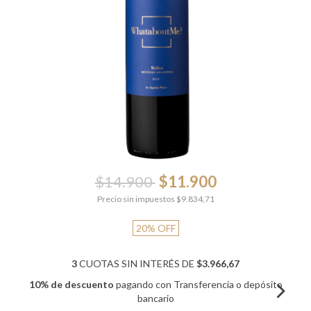
$14.900
$11.900
Precio sin impuestos
$9.834,71
20
%
OFF
3
CUOTAS SIN INTERÉS DE
$3.966,67
10% de descuento
pagando con Transferencia o depósito
bancario