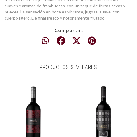
suaves y aromas de frambuesas, con un toque de frutas secas y
nueces. La sensación en boca es vibrante, jugosa, suave, con
cuerpo ligero. De final fresco y notoriamente frutado
Compartir:
PRODUCTOS SIMILARES