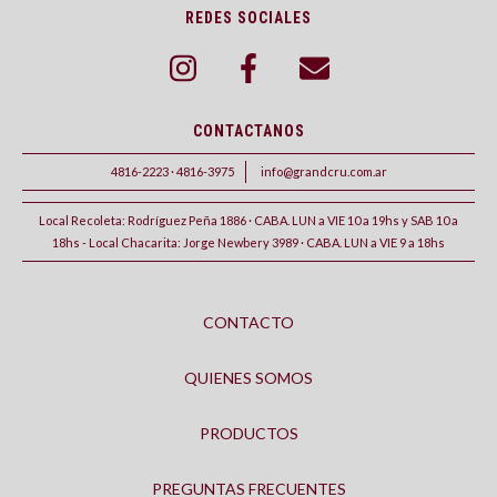
REDES SOCIALES
CONTACTANOS
4816-2223 · 4816-3975
info@grandcru.com.ar
Local Recoleta: Rodríguez Peña 1886 · CABA. LUN a VIE 10 a 19hs y SAB 10 a
18hs - Local Chacarita: Jorge Newbery 3989 · CABA. LUN a VIE 9 a 18hs
CONTACTO
QUIENES SOMOS
PRODUCTOS
PREGUNTAS FRECUENTES