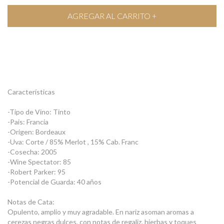
Características
-Tipo de Vino: Tinto
-Pais: Francia
-Origen: Bordeaux
-Uva: Corte / 85% Merlot , 15% Cab. Franc
-Cosecha: 2005
-Wine Spectator: 85
-Robert Parker: 95
-Potencial de Guarda: 40 años
Notas de Cata:
Opulento, amplio y muy agradable. En nariz asoman aromas a
cerezas negras dulces, con notas de regaliz, hierbas y toques