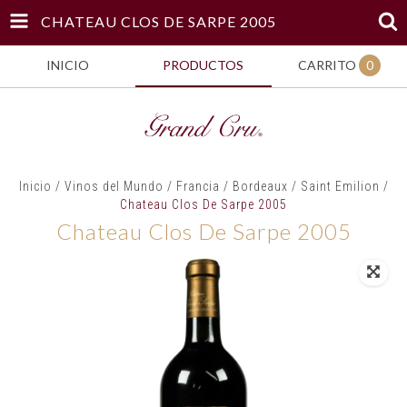
CHATEAU CLOS DE SARPE 2005
INICIO
PRODUCTOS
CARRITO
0
Inicio
/
Vinos del Mundo
/
Francia
/
Bordeaux
/
Saint Emilion
/
Chateau Clos De Sarpe 2005
Chateau Clos De Sarpe 2005