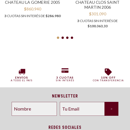
CHATEAU LA GOMERIE 2005
CHATEAU CLOS SAINT
MARTIN 2006
$860.940
$301.090
3
CUOTAS SIN INTERÉS DE
$286.980
3
CUOTAS SIN INTERÉS DE
$100.363,33
ENVÍOS
3 CUOTAS
10% OFF
A TODO EL PAÍS
SIN INTERÉS
CON TRANSFERENCIA
NEWSLETTER
REDES SOCIALES