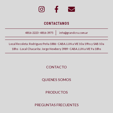
CONTACTANOS
4816-2223 · 4816-3975
info@grandcru.com.ar
Local Recoleta: Rodríguez Peña 1886 · CABA. LUN a VIE 10 a 19hs y SAB 10 a
18hs - Local Chacarita: Jorge Newbery 3989 · CABA. LUN a VIE 9 a 18hs
CONTACTO
QUIENES SOMOS
PRODUCTOS
PREGUNTAS FRECUENTES