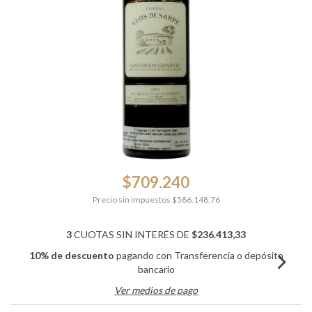
$709.240
Precio sin impuestos
$586.148,76
3
CUOTAS SIN INTERÉS DE
$236.413,33
10% de descuento
pagando con Transferencia o depósito
bancario
Ver medios de pago