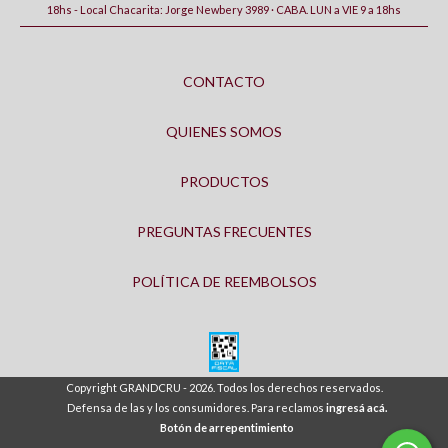
18hs - Local Chacarita: Jorge Newbery 3989 · CABA. LUN a VIE 9 a 18hs
CONTACTO
QUIENES SOMOS
PRODUCTOS
PREGUNTAS FRECUENTES
POLÍTICA DE REEMBOLSOS
Copyright GRANDCRU - 2026. Todos los derechos reservados.
Defensa de las y los consumidores. Para reclamos
ingresá acá.
Botón de arrepentimiento