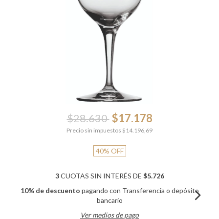
$28.630
$17.178
Precio sin impuestos
$14.196,69
40
%
OFF
3
CUOTAS SIN INTERÉS DE
$5.726
10% de descuento
pagando con Transferencia o depósito
bancario
Ver medios de pago