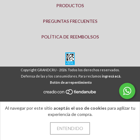
PRODUCTOS
PREGUNTAS FRECUENTES
POLÍTICA DE REEMBOLSOS
Copyright GRANDCRU - 2026. Todos los derechos reservados.
Defensa de las y los consumidores. Para reclamos
ingresá acá.
Botón de arrepentimiento
Al navegar por este sitio
aceptás el uso de cookies
para agilizar tu
experiencia de compra.
ENTENDIDO