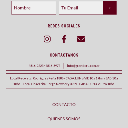
REDES SOCIALES
CONTACTANOS
4816-2223 · 4816-3975
info@grandcru.com.ar
Local Recoleta: Rodríguez Peña 1886 · CABA. LUN a VIE 10 a 19hs y SAB 10 a
18hs - Local Chacarita: Jorge Newbery 3989 · CABA. LUN a VIE 9 a 18hs
CONTACTO
QUIENES SOMOS