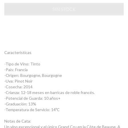
Características
-Tipo de Vino: Tinto
-Pais: Francia
-Origen: Bourgogne, Bourgogne
-Uva: Pinot Noir
-Cosecha: 2014
-Crianza: 12-18 meses en barricas de roble francés.
-Potencial de Guarda: 10 años+
-Graduación: 13%
-Temperatura de Servicio: 14ºC
Notas de Cata:
Un vino excepcional y el único Grand Cru en la Côte de Beaune. A