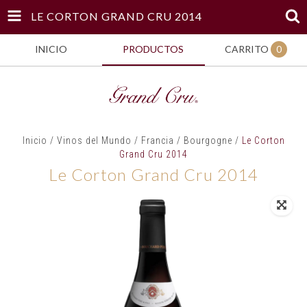
LE CORTON GRAND CRU 2014
INICIO
PRODUCTOS
CARRITO
0
Inicio
/
Vinos del Mundo
/
Francia
/
Bourgogne
/
Le Corton
Grand Cru 2014
Le Corton Grand Cru 2014