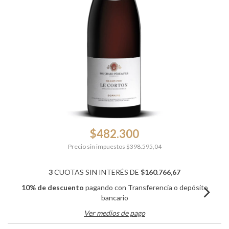
$482.300
Precio sin impuestos
$398.595,04
3
CUOTAS SIN INTERÉS DE
$160.766,67
10% de descuento
pagando con Transferencia o depósito
bancario
Ver medios de pago