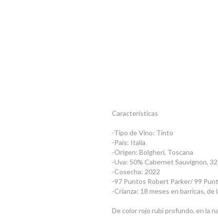
Características
-Tipo de Vino: Tinto
-Pais: Italia
-Origen: Bolgheri, Toscana
-Uva: 50% Cabernet Sauvignon, 32
-Cosecha: 2022
-97 Puntos Robert Parker/ 99 Pun
-Crianza: 18 meses en barricas, de 
De color rojo rubi profundo, en la n