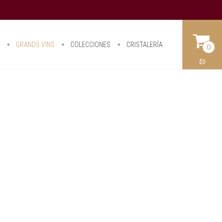
O
GRANDS VINS
COLECCIONES
CRISTALERÍA
0
$0