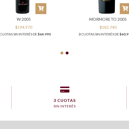
W 2005
MORMORETO 2005
$194.970
$182.740
CUOTAS SIN INTERÉS DE
$64.990
3
CUOTAS SIN INTERÉS DE
$60.9
3 CUOTAS
SIN INTERÉS