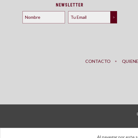
NEWSLETTER
CONTACTO
QUIEN
Al navegar por este s