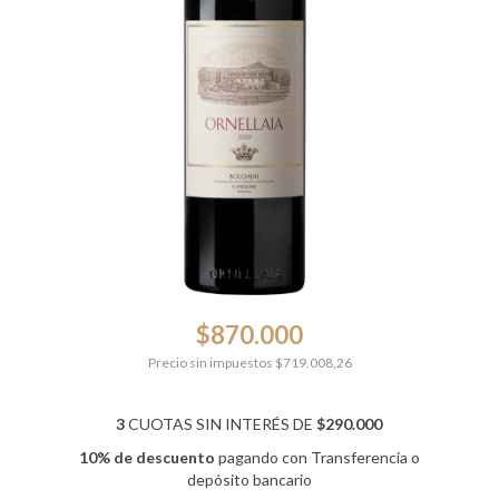
$870.000
Precio sin impuestos
$719.008,26
3
CUOTAS SIN INTERÉS DE
$290.000
10% de descuento
pagando con Transferencia o
depósito bancario