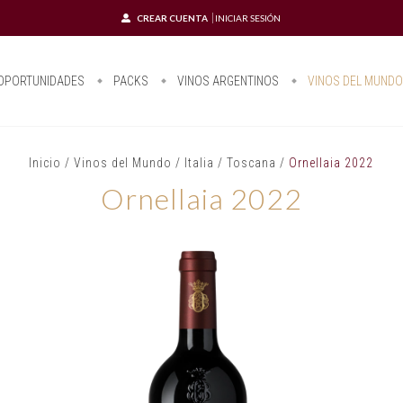
CREAR CUENTA
INICIAR SESIÓN
OPORTUNIDADES
PACKS
VINOS ARGENTINOS
VINOS DEL MUND
Inicio
/
Vinos del Mundo
/
Italia
/
Toscana
/
Ornellaia 2022
Ornellaia 2022