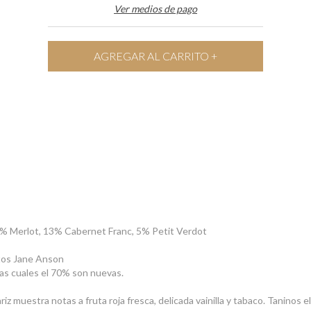
Ver medios de pago
% Merlot, 13% Cabernet Franc, 5% Petit Verdot
tos Jane Anson
las cuales el 70% son nuevas.
ariz muestra notas a fruta roja fresca, delicada vainilla y tabaco. Taninos 