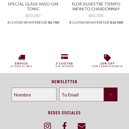
SPECIAL GLASS VASO GIN
FLOR SILVESTRE TIEMPO
TONIC
INFINITO CHARDONNAY
$20.340
$42.000
3
CUOTAS SIN INTERÉS DE
$6.780
3
CUOTAS SIN INTERÉS DE
$14.000
ENVÍOS
3 CUOTAS
10% OFF
A TODO EL PAÍS
SIN INTERÉS
CON TRANSFERENCIA
NEWSLETTER
REDES SOCIALES