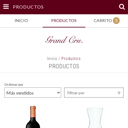
PRODUCTOS
INICIO
PRODUCTOS
CARRITO
0
Inicio
/
Productos
PRODUCTOS
Ordenar por
Filtrar por