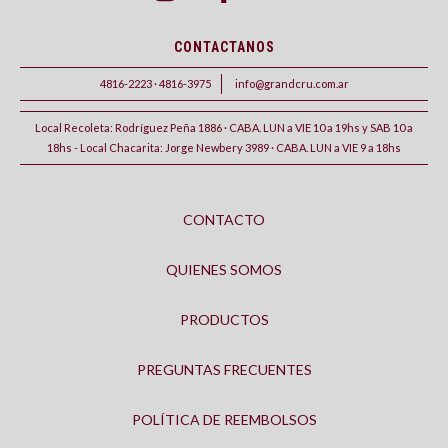
CONTACTANOS
4816-2223 · 4816-3975
info@grandcru.com.ar
Local Recoleta: Rodríguez Peña 1886 · CABA. LUN a VIE 10 a 19hs y SAB 10 a
18hs - Local Chacarita: Jorge Newbery 3989 · CABA. LUN a VIE 9 a 18hs
CONTACTO
QUIENES SOMOS
PRODUCTOS
PREGUNTAS FRECUENTES
POLÍTICA DE REEMBOLSOS