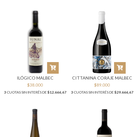
ILÓGICO MALBEC
CITTANINA CORAJE MALBEC
$38.000
$89.000
3
CUOTAS SIN INTERÉS DE
$12.666,67
3
CUOTAS SIN INTERÉS DE
$29.666,67