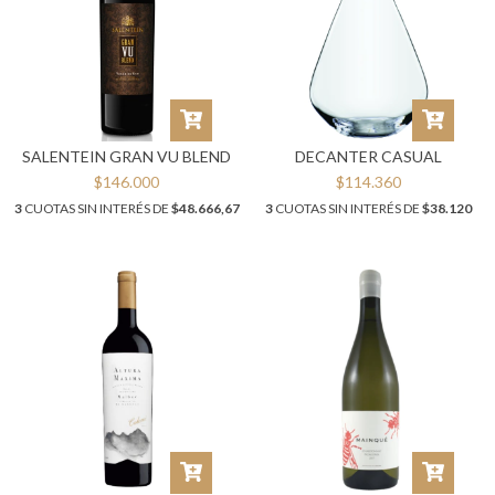
SALENTEIN GRAN VU BLEND
DECANTER CASUAL
$146.000
$114.360
3
CUOTAS SIN INTERÉS DE
$48.666,67
3
CUOTAS SIN INTERÉS DE
$38.120