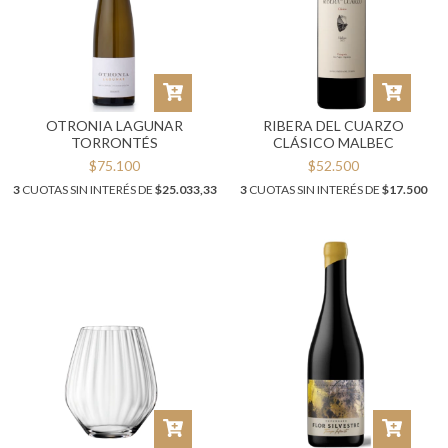
OTRONIA LAGUNAR
RIBERA DEL CUARZO
TORRONTÉS
CLÁSICO MALBEC
$75.100
$52.500
3
CUOTAS SIN INTERÉS DE
$25.033,33
3
CUOTAS SIN INTERÉS DE
$17.500