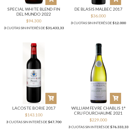
SPECIAL WHITE BLEND FIN
DE BLASIS MALBEC 2017
DEL MUNDO 2022
$36.000
$94.300
3
CUOTAS SIN INTERÉS DE
$12.000
3
CUOTAS SIN INTERÉS DE
$31.433,33
LACOSTE BORIE 2017
WILLIAM FEVRE CHABLIS 1°
CRU FOURCHAUME 2021
$143.100
$229.000
3
CUOTAS SIN INTERÉS DE
$47.700
3
CUOTAS SIN INTERÉS DE
$76.333,33