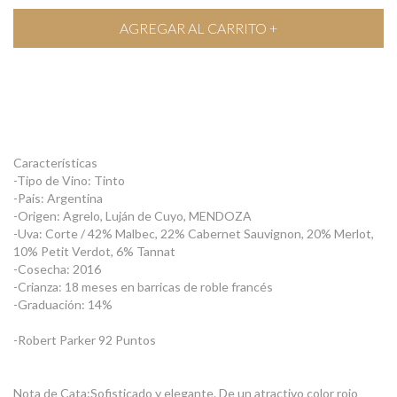
Características
-Tipo de Vino: Tinto
-Pais: Argentina
-Origen: Agrelo, Luján de Cuyo, MENDOZA
-Uva: Corte / 42% Malbec, 22% Cabernet Sauvignon, 20% Merlot,
10% Petit Verdot, 6% Tannat
-Cosecha: 2016
-Crianza: 18 meses en barricas de roble francés
-Graduación: 14%
-Robert Parker 92 Puntos
Nota de Cata:Sofisticado y elegante. De un atractivo color rojo