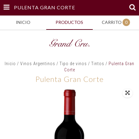
PULENTA GRAN CORTE
INICIO
PRODUCTOS
CARRITO
0
Inicio
/
Vinos Argentinos
/
Tipo de vinos
/
Tintos
/
Pulenta Gran
Corte
Pulenta Gran Corte