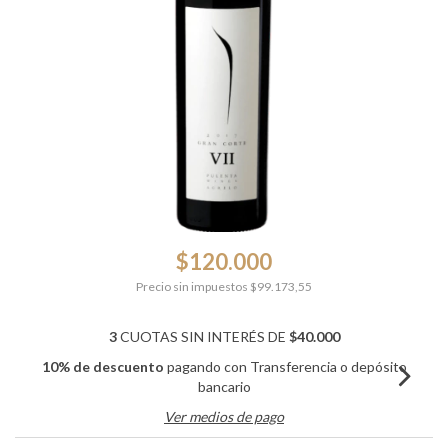
$120.000
Precio sin impuestos
$99.173,55
3
CUOTAS SIN INTERÉS DE
$40.000
10% de descuento
pagando con Transferencia o depósito
bancario
Ver medios de pago