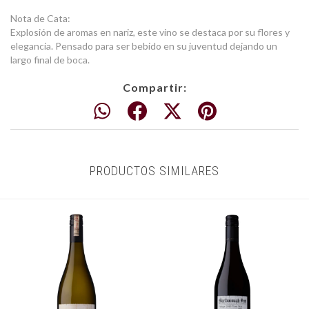
Nota de Cata:
Explosión de aromas en nariz, este vino se destaca por su flores y
elegancia. Pensado para ser bebido en su juventud dejando un
largo final de boca.
Compartir:
PRODUCTOS SIMILARES