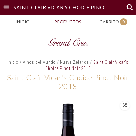
SAINT CLAIR VICAR'S CHOICE PINOT NOIR 2018
INICIO
PRODUCTOS
CARRITO
0
Inicio
/
Vinos del Mundo
/
Nueva Zelanda
/
Saint Clair Vicar's
Choice Pinot Noir 2018
Saint Clair Vicar's Choice Pinot Noir
2018