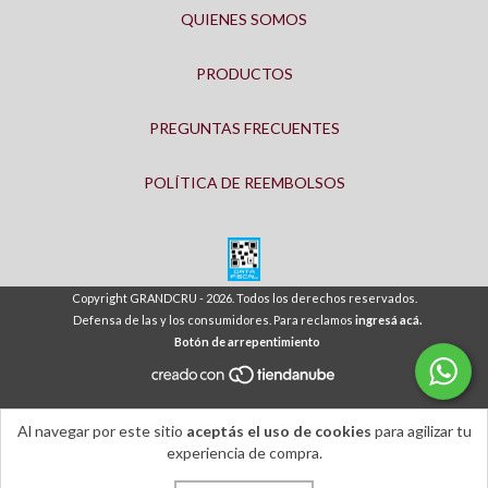
QUIENES SOMOS
PRODUCTOS
PREGUNTAS FRECUENTES
POLÍTICA DE REEMBOLSOS
Copyright GRANDCRU - 2026. Todos los derechos reservados.
Defensa de las y los consumidores. Para reclamos
ingresá acá.
Botón de arrepentimiento
Al navegar por este sitio
aceptás el uso de cookies
para agilizar tu
experiencia de compra.