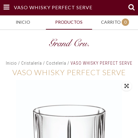
VASO WHISKY PERFECT SERVE
INICIO
PRODUCTOS
CARRITO
0
Inicio
/
Cristalería
/
Coctelería
/
VASO WHISKY PERFECT SERVE
VASO WHISKY PERFECT SERVE