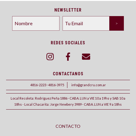
NEWSLETTER
REDES SOCIALES
CONTACTANOS
4816-2223 · 4816-3975
info@grandcru.com.ar
Local Recoleta: Rodríguez Peña 1886 · CABA. LUN a VIE 10 a 19hs y SAB 10 a
18hs - Local Chacarita: Jorge Newbery 3989 · CABA. LUN a VIE 9 a 18hs
CONTACTO