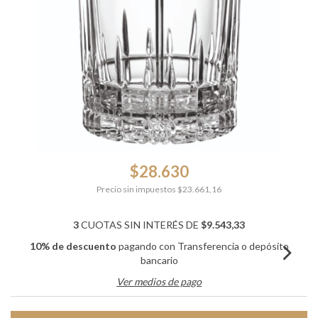
$28.630
Precio sin impuestos
$23.661,16
3
CUOTAS SIN INTERÉS DE
$9.543,33
10% de descuento
pagando con Transferencia o depósito
bancario
Ver medios de pago