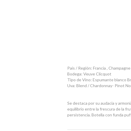
País / Región: Francia , Champag
Bodega: Veuve Clicquot
Tipo de Vino: Espumante blanco B
Uva: Blend / Chardonnay- Pinot No
Se destaca por su audacia y armonía
equilibrio entre la frescura de la f
persistencia. Botella con funda puff