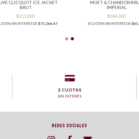
UVE CLICQUOT ICE JACKET
MOET & CHANDON BR
BRUT
IMPERIAL
$213.800
$184.380
UOTAS SIN INTERÉS DE
$71.266,67
3
CUOTAS SIN INTERÉS DE
$61
3 CUOTAS
SIN INTERÉS
REDES SOCIALES