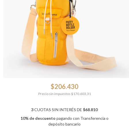
$206.430
Precio sin impuestos
$170.603,31
3
CUOTAS SIN INTERÉS DE
$68.810
10% de descuento
pagando con Transferencia o
depósito bancario