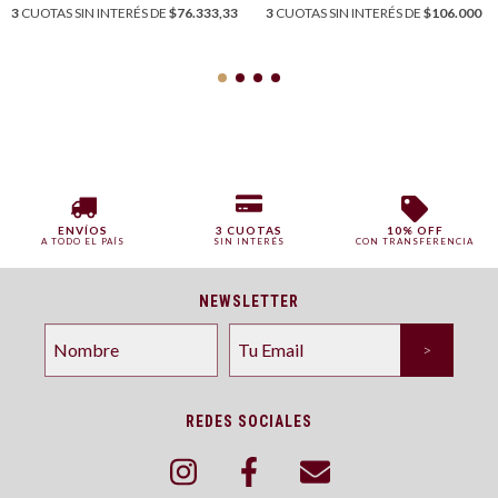
3
CUOTAS SIN INTERÉS DE
$76.333,33
3
CUOTAS SIN INTERÉS DE
$106.000
ENVÍOS
3 CUOTAS
10% OFF
A TODO EL PAÍS
SIN INTERÉS
CON TRANSFERENCIA
NEWSLETTER
REDES SOCIALES