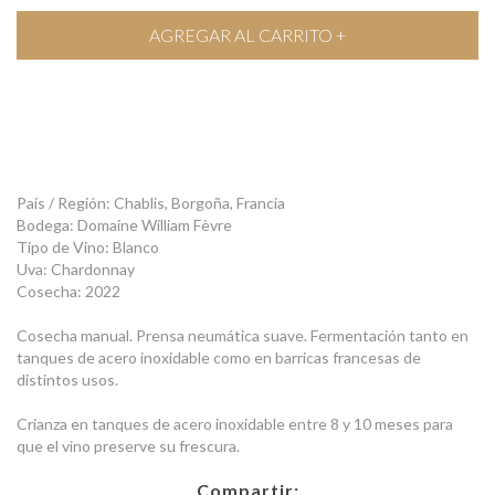
País / Región: Chablis, Borgoña, Francia
Bodega: Domaine William Fèvre
Tipo de Vino: Blanco
Uva: Chardonnay
Cosecha: 2022
Cosecha manual. Prensa neumática suave. Fermentación tanto en
tanques de acero inoxidable como en barricas francesas de
distintos usos.
Crianza en tanques de acero inoxidable entre 8 y 10 meses para
que el vino preserve su frescura.
Compartir: