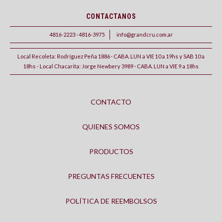
CONTACTANOS
4816-2223 · 4816-3975
info@grandcru.com.ar
Local Recoleta: Rodríguez Peña 1886 · CABA. LUN a VIE 10 a 19hs y SAB 10 a
18hs - Local Chacarita: Jorge Newbery 3989 · CABA. LUN a VIE 9 a 18hs
CONTACTO
QUIENES SOMOS
PRODUCTOS
PREGUNTAS FRECUENTES
POLÍTICA DE REEMBOLSOS