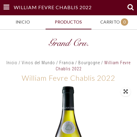
WILLIAM FEVRE CHABLIS 2022
INICIO
PRODUCTOS
CARRITO
0
Inicio
/
Vinos del Mundo
/
Francia
/
Bourgogne
/
William Fevre
Chablis 2022
William Fevre Chablis 2022