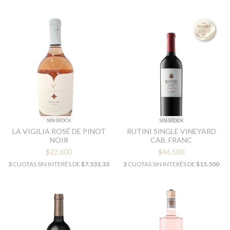
SIN STOCK
SIN STOCK
LA VIGILIA ROSÉ DE PINOT
RUTINI SINGLE VINEYARD
NOIR
CAB. FRANC
$22.600
$46.500
3
CUOTAS SIN INTERÉS DE
$7.533,33
3
CUOTAS SIN INTERÉS DE
$15.500