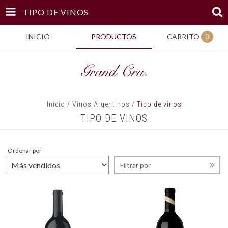
TIPO DE VINOS
INICIO
PRODUCTOS
CARRITO
0
Inicio
/
Vinos Argentinos
/
Tipo de vinos
TIPO DE VINOS
Ordenar por
Filtrar por