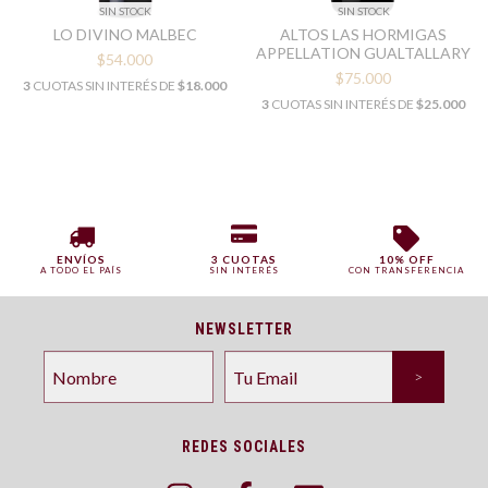
SIN STOCK
SIN STOCK
LO DIVINO MALBEC
ALTOS LAS HORMIGAS
APPELLATION GUALTALLARY
$54.000
$75.000
3
CUOTAS SIN INTERÉS DE
$18.000
3
CUOTAS SIN INTERÉS DE
$25.000
ENVÍOS
3 CUOTAS
10% OFF
A TODO EL PAÍS
SIN INTERÉS
CON TRANSFERENCIA
NEWSLETTER
REDES SOCIALES