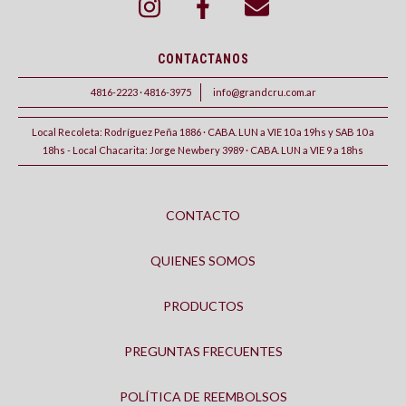
CONTACTANOS
4816-2223 · 4816-3975
info@grandcru.com.ar
Local Recoleta: Rodríguez Peña 1886 · CABA. LUN a VIE 10 a 19hs y SAB 10 a
18hs - Local Chacarita: Jorge Newbery 3989 · CABA. LUN a VIE 9 a 18hs
CONTACTO
QUIENES SOMOS
PRODUCTOS
PREGUNTAS FRECUENTES
POLÍTICA DE REEMBOLSOS