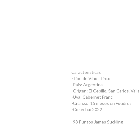
Características
-Tipo de Vino: Tinto
-Pais: Argentina
-Origen: El Cepillo, San Carlos, Va
-Uva: Cabernet Franc
-Crianza: 15 meses en Foudres
-Cosecha: 2022
-98 Puntos James Suckling