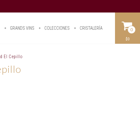
O
GRANDS VINS
COLECCIONES
CRISTALERÍA
0
$0
 El Cepillo
pillo