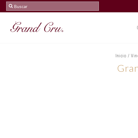
Inicio
/
Vin
Gran