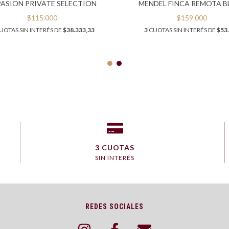
PASION PRIVATE SELECTION
MENDEL FINCA REMOTA B
$115.000
$159.000
UOTAS SIN INTERÉS DE
$38.333,33
3
CUOTAS SIN INTERÉS DE
$53
3 CUOTAS
SIN INTERÉS
REDES SOCIALES