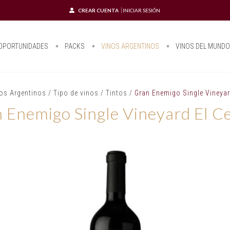
CREAR CUENTA
INICIAR SESIÓN
OPORTUNIDADES
PACKS
VINOS ARGENTINOS
VINOS DEL MUND
os Argentinos
/
Tipo de vinos
/
Tintos
/
Gran Enemigo Single Vineyard
 Enemigo Single Vineyard El Ce