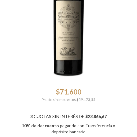
$71.600
Precio sin impuestos
$59.173,55
3
CUOTAS SIN INTERÉS DE
$23.866,67
10% de descuento
pagando con Transferencia o
depósito bancario