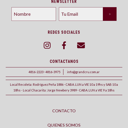
NEWSLETTER
REDES SOCIALES
CONTACTANOS
4816-2223 · 4816-3975
info@grandcru.com.ar
Local Recoleta: Rodríguez Peña 1886 · CABA. LUN a VIE 10 a 19hs y SAB 10 a
18hs - Local Chacarita: Jorge Newbery 3989 · CABA. LUN a VIE 9 a 18hs
CONTACTO
QUIENES SOMOS