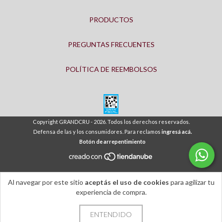
PRODUCTOS
PREGUNTAS FRECUENTES
POLÍTICA DE REEMBOLSOS
Copyright GRANDCRU - 2026. Todos los derechos reservados.
Defensa de las y los consumidores. Para reclamos
ingresá acá.
Botón de arrepentimiento
Al navegar por este sitio
aceptás el uso de cookies
para agilizar tu
experiencia de compra.
ENTENDIDO