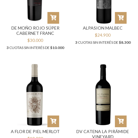
DE MOÑO ROJO SÚPER
ALPASION MALBEC
CABERNET FRANC
$24.900
$30.000
3
CUOTAS SIN INTERÉS DE
$8.300
3
CUOTAS SIN INTERÉS DE
$10.000
A FLOR DE PIEL MERLOT
DV CATENA LA PIRÁMIDE
VINEYARD