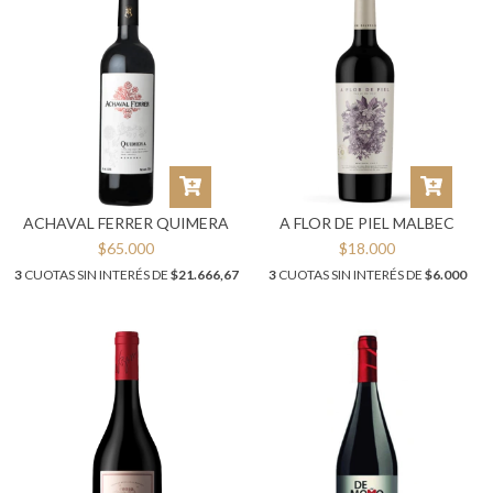
ACHAVAL FERRER QUIMERA
A FLOR DE PIEL MALBEC
$65.000
$18.000
3
CUOTAS SIN INTERÉS DE
$21.666,67
3
CUOTAS SIN INTERÉS DE
$6.000