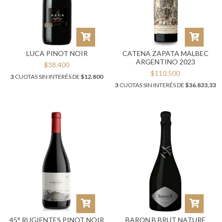
LUCA PINOT NOIR
CATENA ZAPATA MALBEC
ARGENTINO 2023
$38.400
$110.500
3
CUOTAS SIN INTERÉS DE
$12.800
3
CUOTAS SIN INTERÉS DE
$36.833,33
45° RUGIENTES PINOT NOIR
BARON B BRUT NATURE