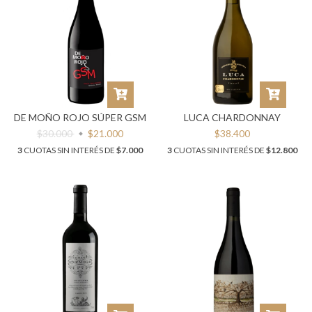
DE MOÑO ROJO SÚPER GSM
LUCA CHARDONNAY
$30.000
$21.000
$38.400
3
CUOTAS SIN INTERÉS DE
$7.000
3
CUOTAS SIN INTERÉS DE
$12.800