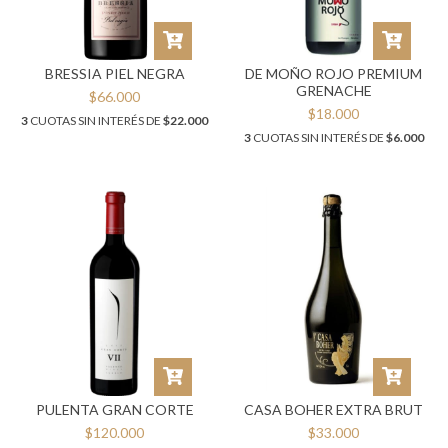
BRESSIA PIEL NEGRA
DE MOÑO ROJO PREMIUM
GRENACHE
$66.000
$18.000
3
CUOTAS SIN INTERÉS DE
$22.000
3
CUOTAS SIN INTERÉS DE
$6.000
PULENTA GRAN CORTE
CASA BOHER EXTRA BRUT
$120.000
$33.000