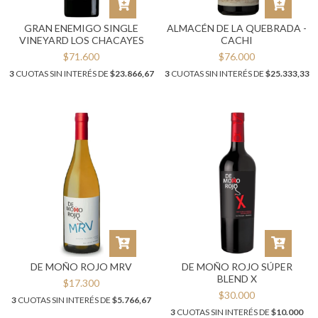
GRAN ENEMIGO SINGLE
ALMACÉN DE LA QUEBRADA -
VINEYARD LOS CHACAYES
CACHI
$71.600
$76.000
3
CUOTAS SIN INTERÉS DE
$23.866,67
3
CUOTAS SIN INTERÉS DE
$25.333,33
DE MOÑO ROJO MRV
DE MOÑO ROJO SÚPER
BLEND X
$17.300
$30.000
3
CUOTAS SIN INTERÉS DE
$5.766,67
3
CUOTAS SIN INTERÉS DE
$10.000