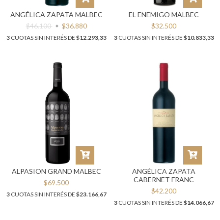
ANGÉLICA ZAPATA MALBEC
EL ENEMIGO MALBEC
$46.100
$36.880
$32.500
3
CUOTAS SIN INTERÉS DE
$12.293,33
3
CUOTAS SIN INTERÉS DE
$10.833,33
ALPASION GRAND MALBEC
ANGÉLICA ZAPATA
CABERNET FRANC
$69.500
$42.200
3
CUOTAS SIN INTERÉS DE
$23.166,67
3
CUOTAS SIN INTERÉS DE
$14.066,67