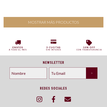
MOSTRAR MÁS PRODUCTOS
ENVÍOS
3 CUOTAS
10% OFF
A TODO EL PAÍS
SIN INTERÉS
CON TRANSFERENCIA
NEWSLETTER
REDES SOCIALES