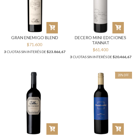
GRAN ENEMIGO BLEND
DECERO MINI EDICIONES
TANNAT
$71.600
$61.400
3
CUOTAS SIN INTERÉS DE
$23.866,67
3
CUOTAS SIN INTERÉS DE
$20.466,67
20
%
OFF