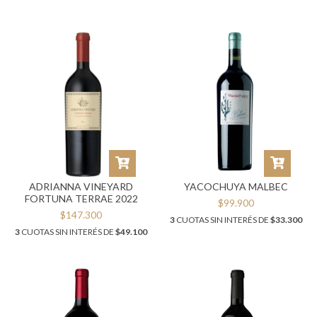
ADRIANNA VINEYARD
YACOCHUYA MALBEC
FORTUNA TERRAE 2022
$99.900
$147.300
3
CUOTAS SIN INTERÉS DE
$33.300
3
CUOTAS SIN INTERÉS DE
$49.100