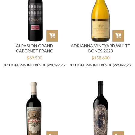
ALPASION GRAND
ADRIANNA VINEYARD WHITE
CABERNET FRANC
BONES 2023
$69.500
$158.600
3
CUOTAS SIN INTERÉS DE
$23.166,67
3
CUOTAS SIN INTERÉS DE
$52.866,67