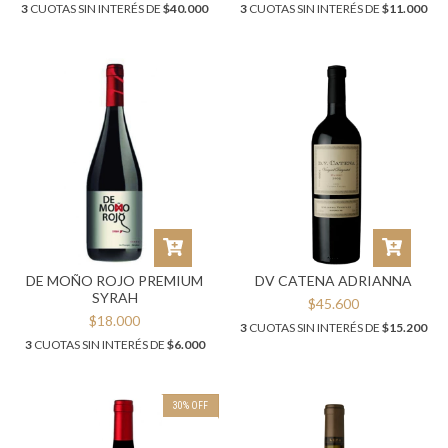
3
CUOTAS SIN INTERÉS DE
$40.000
3
CUOTAS SIN INTERÉS DE
$11.000
DE MOÑO ROJO PREMIUM
DV CATENA ADRIANNA
SYRAH
$45.600
$18.000
3
CUOTAS SIN INTERÉS DE
$15.200
3
CUOTAS SIN INTERÉS DE
$6.000
30
%
OFF