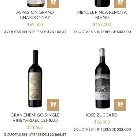
ALPASION GRAND
MENDEL FINCA REMOTA
CHARDONNAY
BLEND
$69.500
$159.000
3
CUOTAS SIN INTERÉS DE
$23.166,67
3
CUOTAS SIN INTERÉS DE
$53.000
GRAN ENEMIGO SINGLE
JOSÉ ZUCCARDI
VINEYARD EL CEPILLO
$66.000
$71.600
3
CUOTAS SIN INTERÉS DE
$22.000
3
CUOTAS SIN INTERÉS DE
$23.866,67