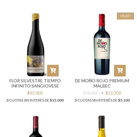
15
%
OFF
FLOR SILVESTRE TIEMPO
DE MOÑO ROJO PREMIUM
INFINITO SANGIOVESE
MALBEC
$45.000
$18.000
$15.300
3
CUOTAS SIN INTERÉS DE
$15.000
3
CUOTAS SIN INTERÉS DE
$5.100