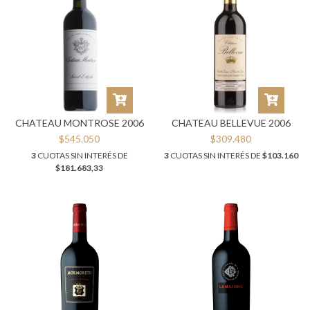
CHATEAU MONTROSE 2006
CHATEAU BELLEVUE 2006
$545.050
$309.480
3
CUOTAS SIN INTERÉS DE
3
CUOTAS SIN INTERÉS DE
$103.160
$181.683,33