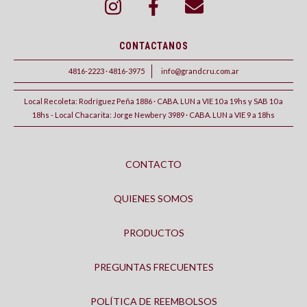
CONTACTANOS
4816-2223 · 4816-3975
info@grandcru.com.ar
Local Recoleta: Rodríguez Peña 1886 · CABA. LUN a VIE 10 a 19hs y SAB 10 a
18hs - Local Chacarita: Jorge Newbery 3989 · CABA. LUN a VIE 9 a 18hs
CONTACTO
QUIENES SOMOS
PRODUCTOS
PREGUNTAS FRECUENTES
POLÍTICA DE REEMBOLSOS