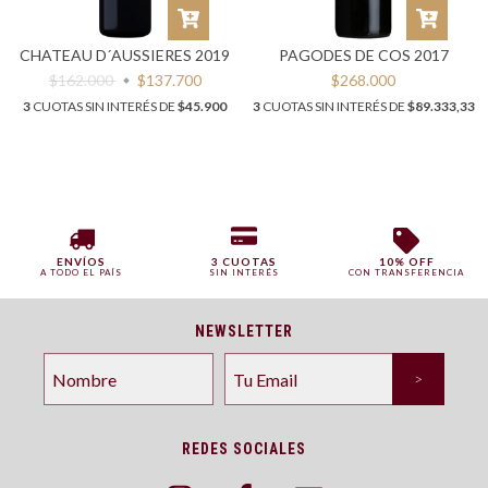
CHATEAU D´AUSSIERES 2019
PAGODES DE COS 2017
$162.000
$137.700
$268.000
3
CUOTAS SIN INTERÉS DE
$45.900
3
CUOTAS SIN INTERÉS DE
$89.333,33
ENVÍOS
3 CUOTAS
10% OFF
A TODO EL PAÍS
SIN INTERÉS
CON TRANSFERENCIA
NEWSLETTER
REDES SOCIALES