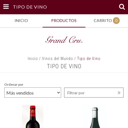
TIPO DE VINO
INICIO
PRODUCTOS
CARRITO
0
Inicio
/
Vinos del Mundo
/
Tipo de Vino
TIPO DE VINO
Ordenar por
Filtrar por