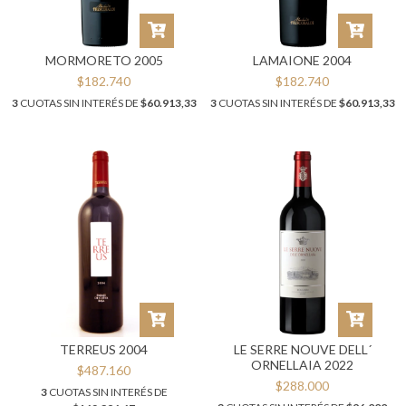
MORMORETO 2005
LAMAIONE 2004
$182.740
$182.740
3
CUOTAS SIN INTERÉS DE
$60.913,33
3
CUOTAS SIN INTERÉS DE
$60.913,33
TERREUS 2004
LE SERRE NOUVE DELL´
ORNELLAIA 2022
$487.160
$288.000
3
CUOTAS SIN INTERÉS DE