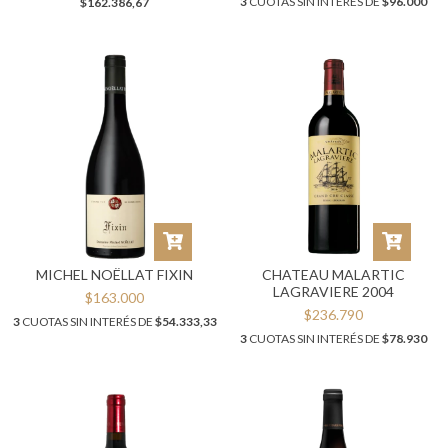
3
CUOTAS SIN INTERÉS DE
$96.000
$162.386,67
MICHEL NOËLLAT FIXIN
CHATEAU MALARTIC
LAGRAVIERE 2004
$163.000
$236.790
3
CUOTAS SIN INTERÉS DE
$54.333,33
3
CUOTAS SIN INTERÉS DE
$78.930