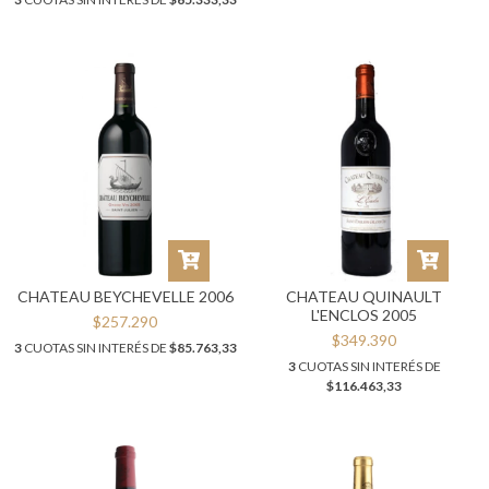
CHATEAU BEYCHEVELLE 2006
CHATEAU QUINAULT
L'ENCLOS 2005
$257.290
$349.390
3
CUOTAS SIN INTERÉS DE
$85.763,33
3
CUOTAS SIN INTERÉS DE
$116.463,33