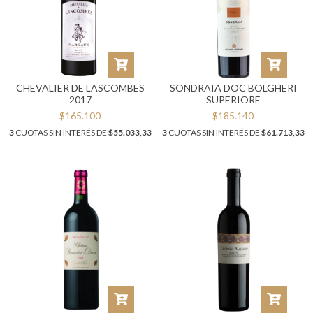
CHEVALIER DE LASCOMBES
SONDRAIA DOC BOLGHERI
2017
SUPERIORE
$165.100
$185.140
3
CUOTAS SIN INTERÉS DE
$55.033,33
3
CUOTAS SIN INTERÉS DE
$61.713,33