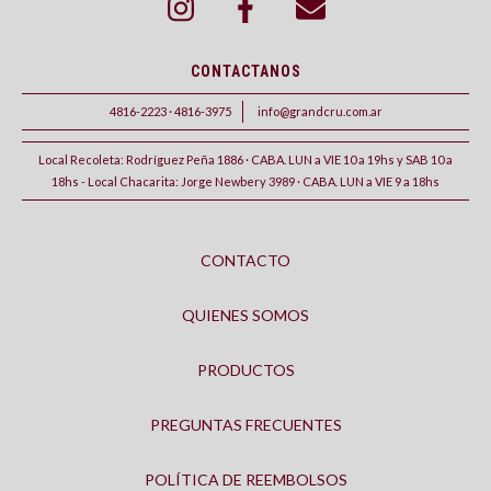
CONTACTANOS
4816-2223 · 4816-3975
info@grandcru.com.ar
Local Recoleta: Rodríguez Peña 1886 · CABA. LUN a VIE 10 a 19hs y SAB 10 a
18hs - Local Chacarita: Jorge Newbery 3989 · CABA. LUN a VIE 9 a 18hs
CONTACTO
QUIENES SOMOS
PRODUCTOS
PREGUNTAS FRECUENTES
POLÍTICA DE REEMBOLSOS