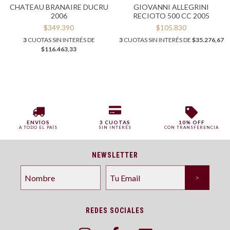
CHATEAU BRANAIRE DUCRU
GIOVANNI ALLEGRINI
2006
RECIOTO 500 CC 2005
$349.390
$105.830
3
CUOTAS SIN INTERÉS DE
3
CUOTAS SIN INTERÉS DE
$35.276,67
$116.463,33
ENVÍOS
3 CUOTAS
10% OFF
A TODO EL PAÍS
SIN INTERÉS
CON TRANSFERENCIA
NEWSLETTER
REDES SOCIALES