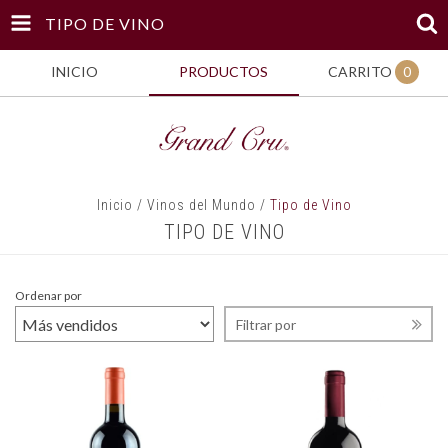
TIPO DE VINO
INICIO
PRODUCTOS
CARRITO
0
Inicio
/
Vinos del Mundo
/
Tipo de Vino
TIPO DE VINO
Ordenar por
Filtrar por