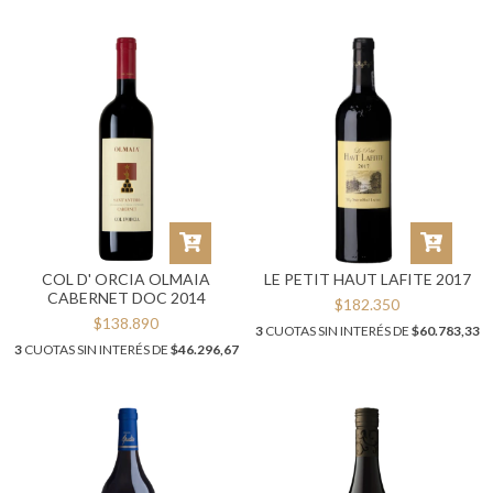
COL D' ORCIA OLMAIA
LE PETIT HAUT LAFITE 2017
CABERNET DOC 2014
$182.350
$138.890
3
CUOTAS SIN INTERÉS DE
$60.783,33
3
CUOTAS SIN INTERÉS DE
$46.296,67