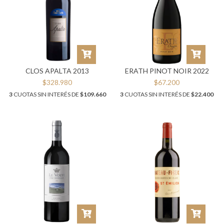
CLOS APALTA 2013
ERATH PINOT NOIR 2022
$328.980
$67.200
3
CUOTAS SIN INTERÉS DE
$109.660
3
CUOTAS SIN INTERÉS DE
$22.400