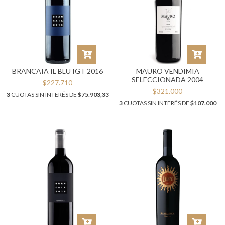
BRANCAIA IL BLU IGT 2016
MAURO VENDIMIA
SELECCIONADA 2004
$227.710
$321.000
3
CUOTAS SIN INTERÉS DE
$75.903,33
3
CUOTAS SIN INTERÉS DE
$107.000